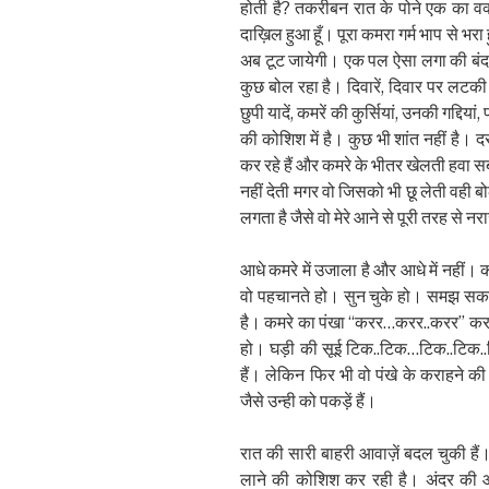
होती है? तकरीबन रात के पोने एक का वक
दाख़िल हुआ हूँ। पूरा कमरा गर्म भाप से भ
अब टूट जायेगी। एक पल ऐसा लगा की बंद दर
कुछ बोल रहा है। दिवारें, दिवार पर लटकी घड़
छुपी यादें, कमरें की कुर्सियां, उनकी गद्द
की कोशिश में है। कुछ भी शांत नहीं है। 
कर रहे हैं और कमरे के भीतर खेलती हवा स
नहीं देती मगर वो जिसको भी छू लेती वही बोल
लगता है जैसे वो मेरे आने से पूरी तरह से नराज
आधे कमरे में उजाला है और आधे में नहीं।
वो पहचानते हो। सुन चुके हो। समझ सकते 
है। कमरे का पंखा “करर…करर..करर” कर रहा
हो। घड़ी की सूई टिक..टिक…टिक..टिक
हैं। लेकिन फिर भी वो पंखे के कराहने की
जैसे उन्ही को पकड़ें हैं।
रात की सारी बाहरी आवाज़ें बदल चुकी हैं। 
लाने की कोशिश कर रही है। अंदर की 