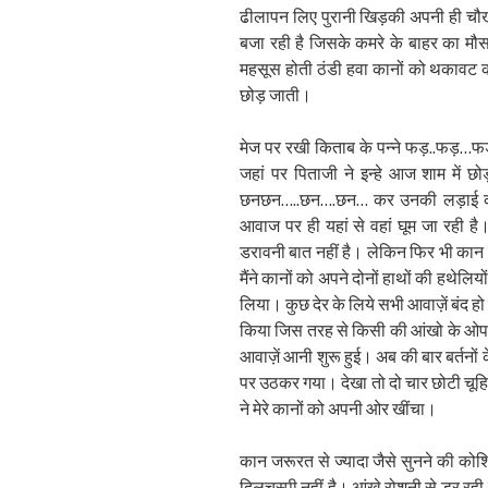
ढीलापन लिए पुरानी खिड़की अपनी ही चौखट
बजा रही है जिसके कमरे के बाहर का मौ
महसूस होती ठंडी हवा कानों को थकावट 
छोड़ जाती।
मेज पर रखी किताब के पन्ने फड़..फड़…फड़ 
जहां पर पिताजी ने इन्हे आज शाम में छोड़
छनछन…..छन….छन… कर उनकी लड़ाई को द
आवाज पर ही यहां से वहां घूम जा रही है
डरावनी बात नहीं है। लेकिन फिर भी कान को
मैंने कानों को अपने दोनों हाथों की हथेलि
लिया। कुछ देर के लिये सभी आवाज़ें बंद ह
किया जिस तरह से किसी की आंखो के ओपरेश
आवाज़ें आनी शुरू हुई। अब की बार बर्तनों
पर उठकर गया। देखा तो दो चार छोटी चूहि
ने मेरे कानों को अपनी ओर खींचा।
कान जरूरत से ज्यादा जैसे सुनने की कोश
दिलचस्पी नहीं है। आंखे रोशनी से डर रह