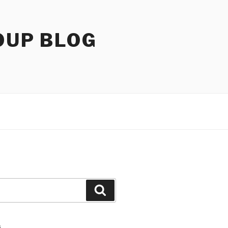
OUP BLOG
Search
S