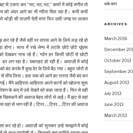
थके कान
 से टकरा कर “भट, भट, भट,” कमरे में कोई संगीत तो
सम को अंदर आने का भी न्यौता मिल रहा है। कभी कभी
को थोड़ी सी ताज़गी देती मगर फिर उसी जगह पर लाकर
ARCHIVES
March 2016
कर रहे हैं जैसे वहीं पर वापस आने के लिये लड़ रहे हो
ा होगा। साथ में रखे लेम्प में लटके छोटे छोटे घूंघरू
December 20
ेखकर नाच रहे हैं। गर्दन हर किसी छोटी से छोटी
October 2013
। डर लग रहा है। घबराहट हो रही है। आवाज़ों में कोई
 बंद करके मैं कुछ देर के लिये बैठ गया। बहुत जोरों से
September 20
यों से भींच लिया। हवा तक को आने का रास्ता जैसे बंद कर
August 2013
ो गई। मैंने आहिस्ता आहिस्ता अपने कानों को खोलना शुरू
न के बाद में उसे देखने को कहा जाता है। फिर से वही
July 2013
 के खिसकने की आवाज़ बेहद जोरों से आई। मैं झट से वहां
या वहां से भाग रही है। टिरर…..टिरर…..टिरर की आवाज़
June 2013
March 2013
िश कर रहे हो। आवाज़ों को सुनकर उन्हे समझने में कोई
ी है तो कान खामोशी से। किसको क्या चाहिये इसका कुछ