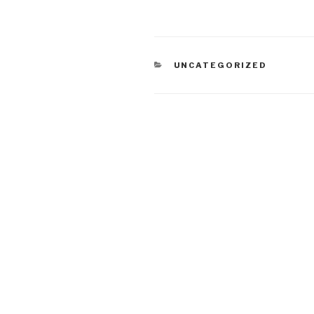
CATEGORIES
UNCATEGORIZED