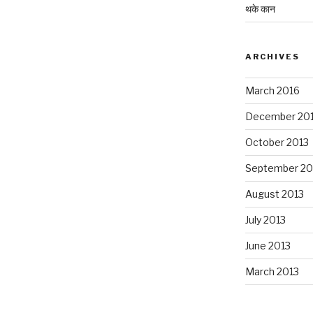
थके कान
ARCHIVES
March 2016
December 20
October 2013
September 20
August 2013
July 2013
June 2013
March 2013