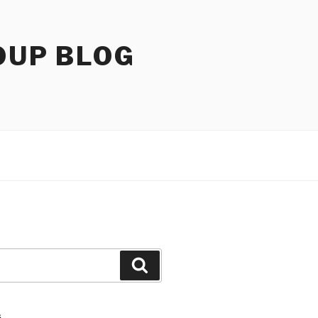
OUP BLOG
Search
S