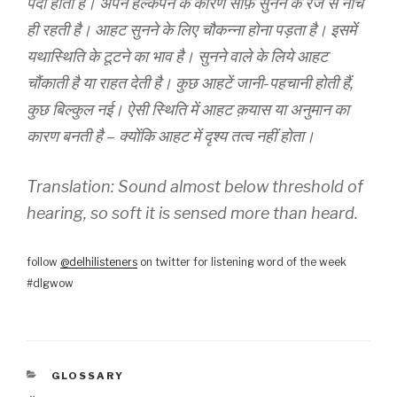
पैदा होती है। अपने हल्केपन के कारण साफ़ सुनने के रेंज से नीचे
ही रहती है। आहट सुनने के लिए चौकन्ना होना पड़ता है। इसमें
यथास्थिति के टूटने का भाव है। सुनने वाले के लिये आहट
चौंकाती है या राहत देती है। कुछ आहटें जानी-पहचानी होती हैं,
कुछ बिल्कुल नई। ऐसी स्थिति में आहट क़यास या अनुमान का
कारण बनती है – क्योंकि आहट में दृश्य तत्व नहीं होता।
Translation: Sound almost below threshold of
hearing, so soft it is sensed more than heard.
follow
@delhilisteners
on twitter for listening word of the week
#dlgwow
CATEGORIES
GLOSSARY